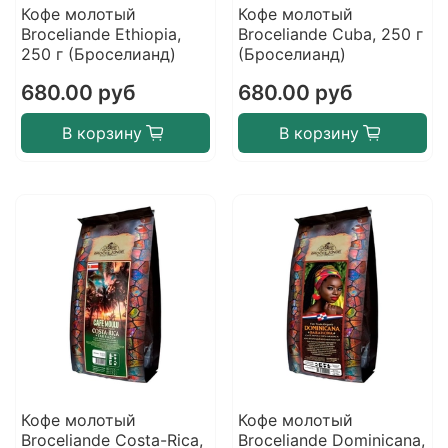
Кофе молотый
Кофе молотый
Broceliande Ethiopia,
Broceliande Cuba, 250 г
250 г (Броселианд)
(Броселианд)
680.00 руб
680.00 руб
В корзину
В корзину
Кофе молотый
Кофе молотый
Broceliande Costa-Rica,
Broceliande Dominicana,