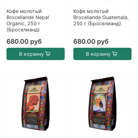
Кофе молотый
Кофе молотый
Broceliande Nepal
Broceliande Guatemala,
Organic, 250 г
250 г (Броселианд)
(Броселианд)
680.00 руб
680.00 руб
В корзину
В корзину