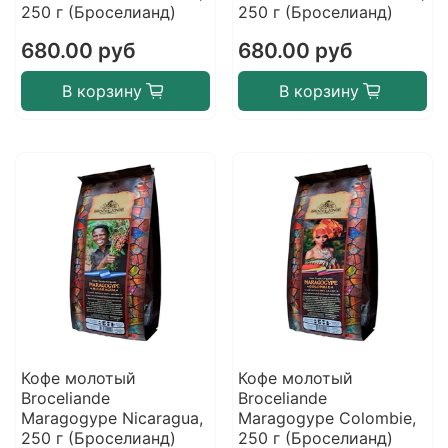
250 г (Броселианд)
250 г (Броселианд)
680.00 руб
680.00 руб
В корзину
В корзину
Кофе молотый
Кофе молотый
Broceliande
Broceliande
Maragogype Nicaragua,
Maragogype Colombie,
250 г (Броселианд)
250 г (Броселианд)