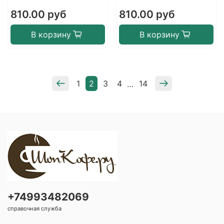
810.00 руб
810.00 руб
В корзину
В корзину
1
2
3
4
14
…
+74993482069
справочная служба