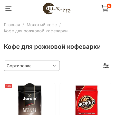
0
Главная
Молотый кофе
Кофе для рожковой кофеварки
Кофе для рожковой кофеварки
-4%