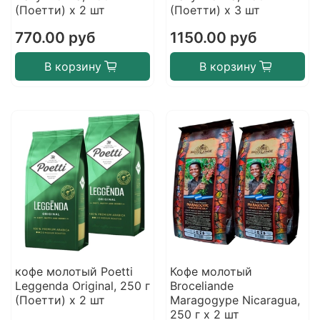
(Поетти) х 2 шт
(Поетти) х 3 шт
770.00 руб
1150.00 руб
В корзину
В корзину
кофе молотый Poetti
Кофе молотый
Leggenda Original, 250 г
Broceliande
(Поетти) х 2 шт
Maragogype Nicaragua,
250 г х 2 шт